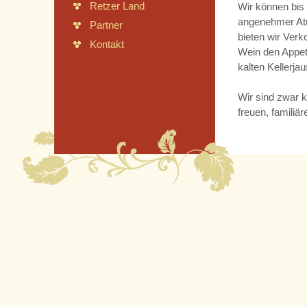
Retzer Land
Wir können bis 
angenehmer Atm
Partner
bieten wir Ver
Kontakt
Wein den Appeti
kalten Kellerjau
Wir sind zwar 
freuen, familiär