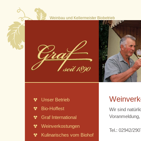
Weinbau und Kellermeister Biobetrieb
Meine
Etiketten
Weinverk
Unser Betrieb
Bio-Hoffest
Wir sind natürli
Voranmeldung, 
Graf International
Weinverkostungen
Tel.: 02942/29
Kulinarisches vom Biohof